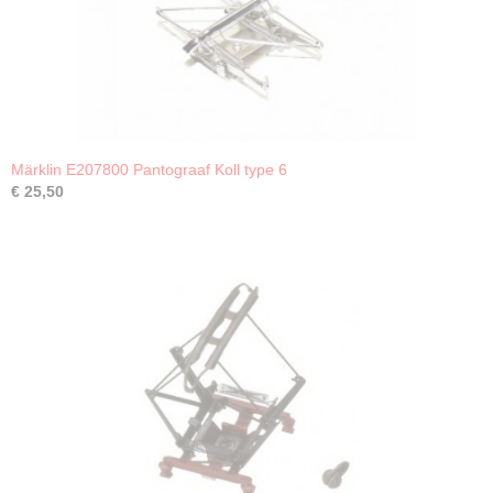
Märklin E207800 Pantograaf Koll type 6
€ 25,50