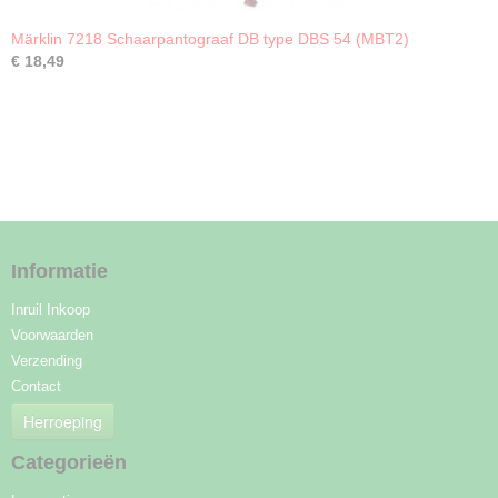
Märklin 7218 Schaarpantograaf DB type DBS 54 (MBT2)
€ 18,49
Informatie
Inruil Inkoop
Voorwaarden
Verzending
Contact
Herroeping
Categorieën