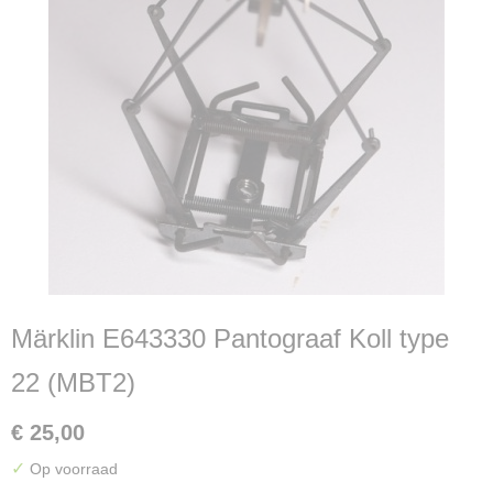
Märklin E643330 Pantograaf Koll type
22 (MBT2)
€ 25,00
✓
Op voorraad