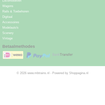
Locomotieven
Wagons
Rails & Toebehoren
Digitaal
Accessoires
Modelauto's
Scenery
Vintage
Betaalmethodes
© 2026 www.mbtrains.nl - Powered by Shoppagina.nl