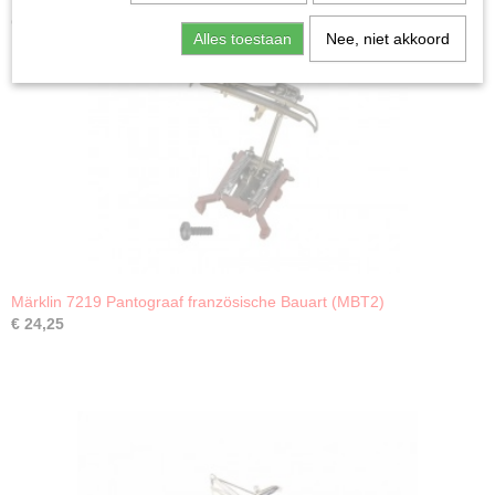
Ook interessant
Alles toestaan
Nee, niet akkoord
Märklin 7219 Pantograaf französische Bauart (MBT2)
€ 24,25