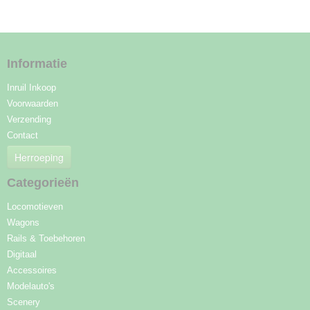
Informatie
Inruil Inkoop
Voorwaarden
Verzending
Contact
Herroeping
Categorieën
Locomotieven
Wagons
Rails & Toebehoren
Digitaal
Accessoires
Modelauto's
Scenery