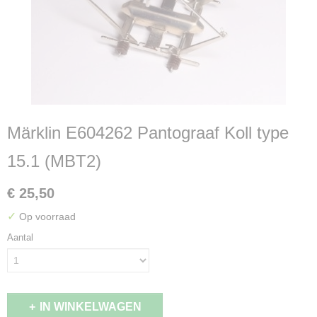
Märklin E604262 Pantograaf Koll type
15.1 (MBT2)
€ 25,50
✓
Op voorraad
Aantal
IN WINKELWAGEN