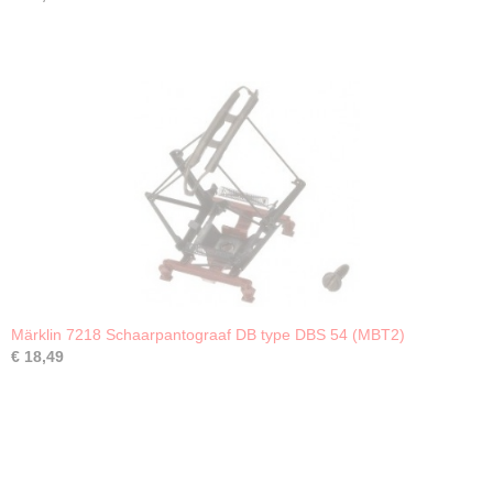
Märklin 7218 Schaarpantograaf DB type DBS 54 (MBT2)
€ 18,49