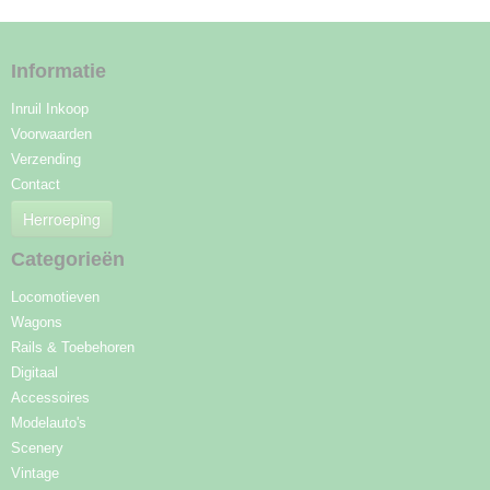
Informatie
Inruil Inkoop
Voorwaarden
Verzending
Contact
Herroeping
Categorieën
Locomotieven
Wagons
Rails & Toebehoren
Digitaal
Accessoires
Modelauto's
Scenery
Vintage