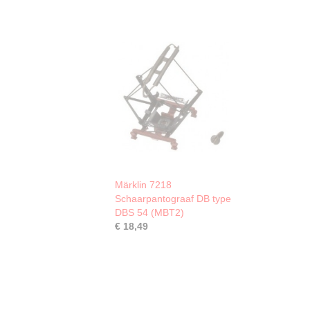
Märklin 7218
Schaarpantograaf DB type
DBS 54 (MBT2)
€ 18,49