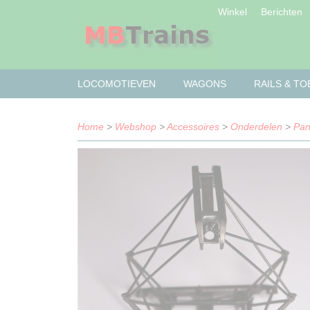
Winkel
Berichten
LOCOMOTIEVEN
WAGONS
RAILS & T
Home
>
Webshop
>
Accessoires
>
Onderdelen
>
Pan