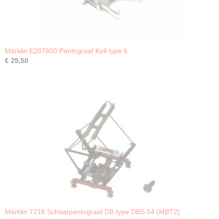
Märklin E207800 Pantograaf Koll type 6
€ 25,50
Märklin 7218 Schaarpantograaf DB type DBS 54 (MBT2)