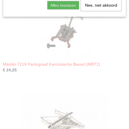
Alles toestaan
Nee, niet akkoord
Märklin 7219 Pantograaf französische Bauart (MBT2)
€ 24,25