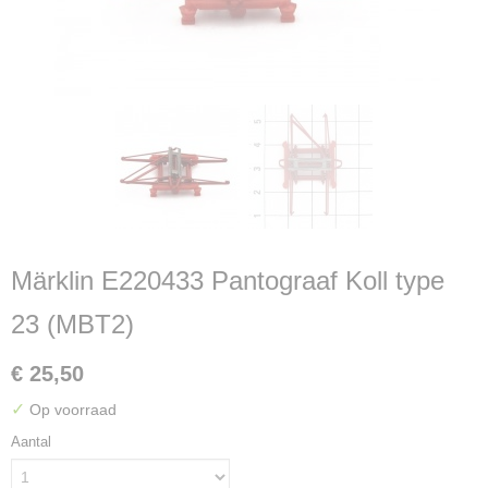
Märklin E220433 Pantograaf Koll type
23 (MBT2)
€ 25,50
✓
Op voorraad
Aantal