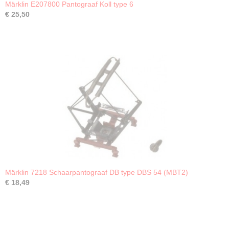
Märklin E207800 Pantograaf Koll type 6
€ 25,50
Märklin 7218 Schaarpantograaf DB type DBS 54 (MBT2)
€ 18,49