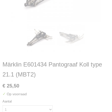
Märklin E601434 Pantograaf Koll type
21.1 (MBT2)
€ 25,50
✓
Op voorraad
Aantal