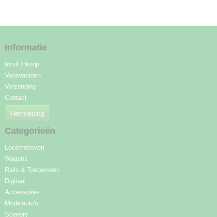
Informatie
Inruil Inkoop
Voorwaarden
Verzending
Contact
Herroeping
Categorieën
Locomotieven
Wagons
Rails & Toebehoren
Digitaal
Accessoires
Modelauto's
Scenery